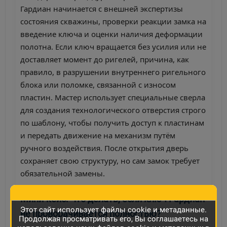
Гардиан начинается с внешней экспертизы
состояния скважины, проверки реакции замка на
введение ключа и оценки наличия деформации
полотна. Если ключ вращается без усилия или не
доставляет момент до ригелей, причина, как
правило, в разрушении внутреннего ригельного
блока или поломке, связанной с износом
пластин. Мастер использует специальные сверла
для создания технологического отверстия строго
по шаблону, чтобы получить доступ к пластинам
и передать движение на механизм путём
ручного воздействия. После открытия дверь
сохраняет свою структуру, но сам замок требует
обязательной замены.
Мини-кейс: Что делать, если ключ Гардиан
Этот сайт использует файлы cookie и метаданные.
не проворачивается полностью?
Продолжая просматривать его, Вы соглашаетесь на