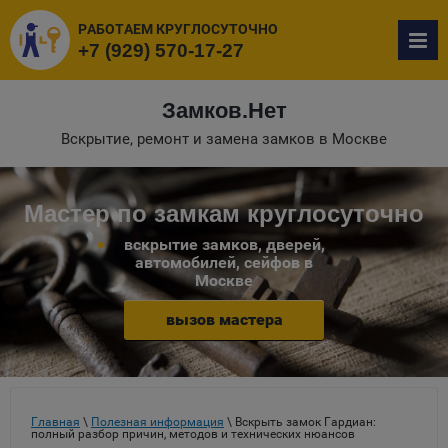
РАБОТАЕМ КРУГЛОСУТОЧНО
+7 (929) 570-17-27
Замков.Нет
Вскрытие, ремонт и замена замков в Москве
Мастер по замкам круглосуточно
вскрытие замков, дверей,
автомобилей, сейфов в
Москве
вызов мастера
Главная
\
Полезная информация
\ Вскрыть замок Гардиан:
полный разбор причин, методов и технических нюансов