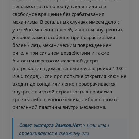
невозможность повернуть ключ или его
свободное вращение без срабатывания
механизма. В остальных случаях имеем дело с
утерей комплекта ключей, износом внутренних
деталей замка (особенно при возрасте замка
более 7 лет), механическим повреждением
ригеля при сильном воздействии и также
бытовым перекосом железной двери
(встречается в домах панельной застройки 1980-
2000 годов). Если при попытке открытия ключ не
входит до конца или легко проворачивается
внутри, с высокой вероятностью проблема
кроется либо в износе ключа, либо в поломке
ригельной пластины внутри механизма.
> Если ключ
Совет эксперта Замков.Нет:
проваливается в скважину или