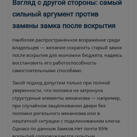
Взгляд с другой стороны: самый
сильный аргумент против
замены замка после вскрытия
Наиболее распространённое возражение среди
владельцев — желание сохранить старый замок
после вскрытия для экономии бюджета, надеясь
восстановить его работоспособность
самостоятельными способами.
Такой подход допустим только при полной
уверенности, что поломка не затронула
структурные элементы механизма — например,
при случайном защёлкивании двери без
поломки ригельного механизма или в
нештатной ситуации с подклиниванием ключа.
Однако по данным Замков.Нет почти 89%
вскрытий сопровождаются скрытым