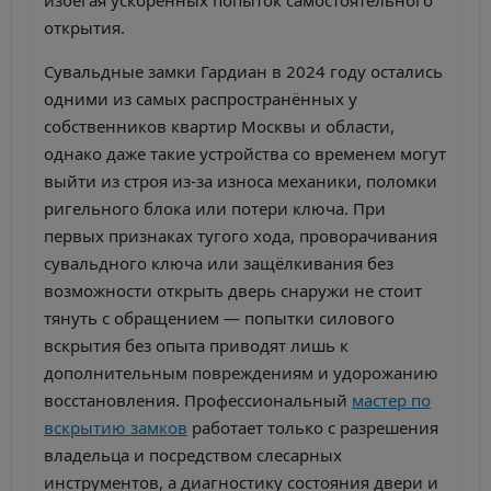
избегая ускоренных попыток самостоятельного
открытия.
Сувальдные замки Гардиан в 2024 году остались
одними из самых распространённых у
собственников квартир Москвы и области,
однако даже такие устройства со временем могут
выйти из строя из-за износа механики, поломки
ригельного блока или потери ключа. При
первых признаках тугого хода, проворачивания
сувальдного ключа или защёлкивания без
возможности открыть дверь снаружи не стоит
тянуть с обращением — попытки силового
вскрытия без опыта приводят лишь к
дополнительным повреждениям и удорожанию
восстановления. Профессиональный
мастер по
вскрытию замков
работает только с разрешения
владельца и посредством слесарных
инструментов, а диагностику состояния двери и